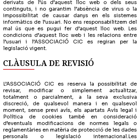
derivats de l’ús d’aquest lloc web o dels seus
continguts, i no garantim l’absència de virus o la
impossibilitat de causar danys en els sistemes
informàtics de l’usuari. No ens responsabilitzem del
mal ús que es pugui fer d’aquest lloc web. Les
condicions d’aquest lloc web i les relacions entre
l’usuari i l’ASSOCIACIÓ CIC es regiran per la
legislació vigent.
CLÀUSULA DE REVISIÓ
L’ASSOCIACIÓ CIC es reserva la possibilitat de
revisar, modificar o simplement actualitzar,
totalment o parcialment, a la seva exclusiva
discreció, de qualsevol manera i en qualsevol
moment, sense previ avís, els apartats Avís legal i
Política de cookies també en consideració
d’eventuals modificacions de normes legals o
reglamentàries en matèria de protecció de les dades
personals o legislació internacional.Les