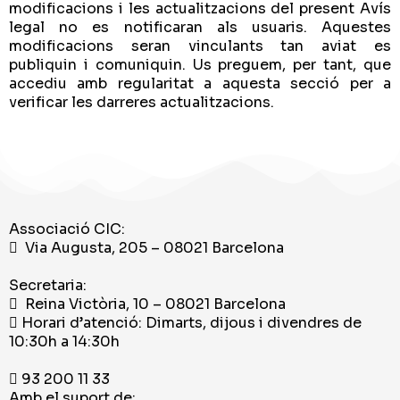
modificacions i les actualitzacions del present Avís
legal no es notificaran als usuaris. Aquestes
modificacions seran vinculants tan aviat es
publiquin i comuniquin. Us preguem, per tant, que
accediu amb regularitat a aquesta secció per a
verificar les darreres actualitzacions.
Associació CIC:
Via Augusta, 205 – 08021 Barcelona
Secretaria:
Reina Victòria, 10 – 08021 Barcelona
Horari d’atenció: Dimarts, dijous i divendres de
10:30h a 14:30h
93 200 11 33
Amb el suport de: