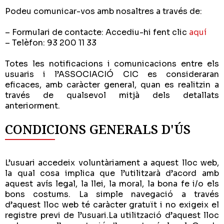
Podeu comunicar-vos amb nosaltres a través de:
– Formulari de contacte: Accediu-hi fent clic
aquí
– Telèfon: 93 200 11 33
Totes les notificacions i comunicacions entre els
usuaris i l’ASSOCIACIÓ CIC es consideraran
eficaces, amb caràcter general, quan es realitzin a
través de qualsevol mitjà dels detallats
anteriorment.
CONDICIONS GENERALS D'ÚS
L’usuari accedeix voluntàriament a aquest lloc web,
la qual cosa implica que l’utilitzarà d’acord amb
aquest avís legal, la llei, la moral, la bona fe i/o els
bons costums. La simple navegació a través
d’aquest lloc web té caràcter gratuït i no exigeix el
registre previ de l’usuari.La utilització d’aquest lloc