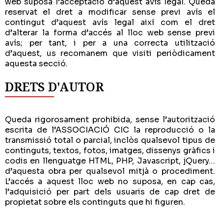
web suposa l’acceptació d’aquest avís legal. Queda
reservat el dret a modificar sense previ avís el
contingut d’aquest avís legal així com el dret
d’alterar la forma d’accés al lloc web sense previ
avís; per tant, i per a una correcta utilització
d’aquest, us recomanem que visiti periòdicament
aquesta secció.
DRETS D'AUTOR
Queda rigorosament prohibida, sense l’autorització
escrita de l’ASSOCIACIÓ CIC la reproducció o la
transmissió total o parcial, inclòs qualsevol tipus de
continguts, textos, fotos, imatges, dissenys gràfics i
codis en llenguatge HTML, PHP, Javascript, jQuery…
d’aquesta obra per qualsevol mitjà o procediment.
L’accés a aquest lloc web no suposa, en cap cas,
l’adquisició per part dels usuaris de cap dret de
propietat sobre els continguts que hi figuren.