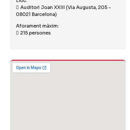
Lloc:
Auditori Joan XXIII (Via Augusta, 205 -
08021 Barcelona)
Aforament màxim:
215 persones