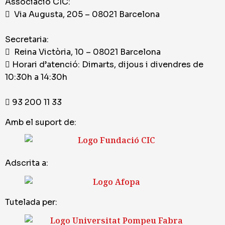
Associació CIC:
Via Augusta, 205 – 08021 Barcelona
Secretaria:
Reina Victòria, 10 – 08021 Barcelona
Horari d’atenció: Dimarts, dijous i divendres de
10:30h a 14:30h
93 200 11 33
Amb el suport de:
Adscrita a:
Tutelada per: