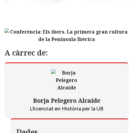
A càrrec de:
Borja Pelegero Alcaide
Llicenciat en Història per la UB
Dades