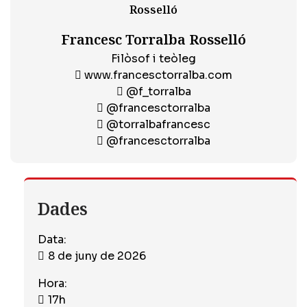
Francesc Torralba Rosselló
Filòsof i teòleg
www.francesctorralba.com
@f_torralba
@francesctorralba
@torralbafrancesc
@francesctorralba
Dades
Data:
8 de juny de 2026
Hora:
17h