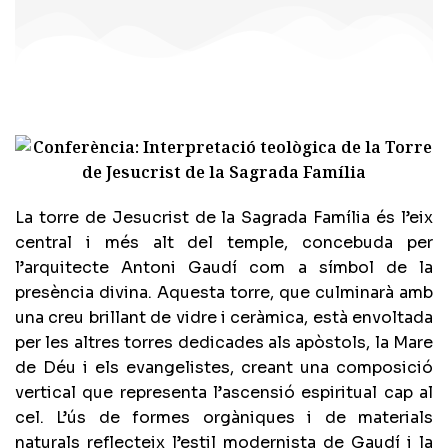
La torre de Jesucrist de la Sagrada Família és l’eix
central i més alt del temple, concebuda per
l’arquitecte Antoni Gaudí com a símbol de la
presència divina. Aquesta torre, que culminarà amb
una creu brillant de vidre i ceràmica, està envoltada
per les altres torres dedicades als apòstols, la Mare
de Déu i els evangelistes, creant una composició
vertical que representa l’ascensió espiritual cap al
cel. L’ús de formes orgàniques i de materials
naturals reflecteix l’estil modernista de Gaudí i la