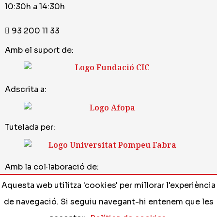
10:30h a 14:30h
93 200 11 33
Amb el suport de:
Adscrita a:
Tutelada per:
Amb la col·laboració de:
Aquesta web utilitza 'cookies' per millorar l'experiència
de navegació. Si seguiu navegant-hi entenem que les