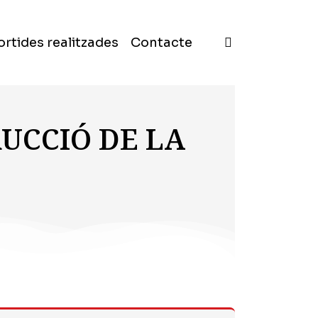
ortides realitzades
Contacte
RUCCIÓ DE LA