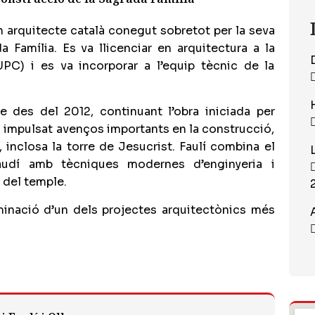
un arquitecte català conegut sobretot per la seva
a Família. Es va llicenciar en arquitectura a la
UPC) i es va incorporar a l’equip tècnic de la
e des del 2012, continuant l’obra iniciada per
n impulsat avenços importants en la construcció,
 inclosa la torre de Jesucrist. Faulí combina el
audí amb tècniques modernes d’enginyeria i
ó del temple.
lminació d’un dels projectes arquitectònics més