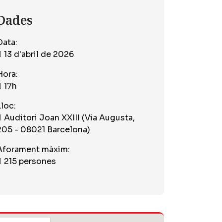
Dades
Data:
13 d'abril de 2026
Hora:
17h
Lloc:
Auditori Joan XXIII (Via Augusta,
205 - 08021 Barcelona)
Aforament màxim:
215 persones