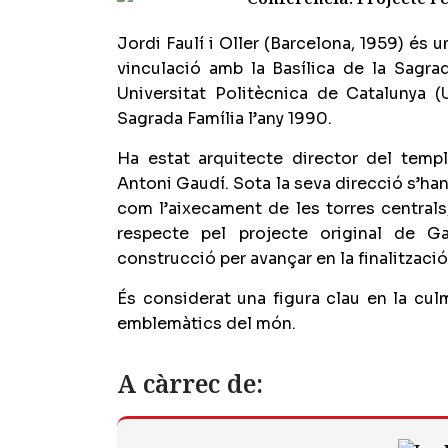
Jordi Faulí i Oller (Barcelona, 1959) és 
vinculació amb la Basílica de la Sagrad
Universitat Politècnica de Catalunya (
Sagrada Família l’any 1990.
Ha estat arquitecte director del templ
Antoni Gaudí. Sota la seva direcció s’ha
com l’aixecament de les torres centrals,
respecte pel projecte original de G
construcció per avançar en la finalitzaci
És considerat una figura clau en la cu
emblemàtics del món.
A càrrec de: