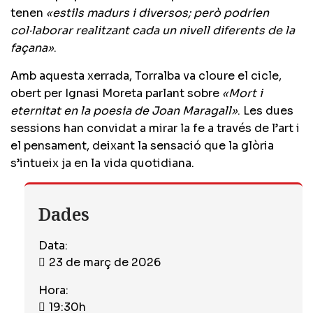
tenen
«estils madurs i diversos; però podrien
col·laborar realitzant cada un nivell diferents de la
façana»
.
Amb aquesta xerrada, Torralba va cloure el cicle,
obert per Ignasi Moreta parlant sobre
«Mort i
eternitat en la poesia de Joan Maragall»
. Les dues
sessions han convidat a mirar la fe a través de l’art i
el pensament, deixant la sensació que la glòria
s’intueix ja en la vida quotidiana.
Dades
Data:
23 de març de 2026
Hora:
19:30h