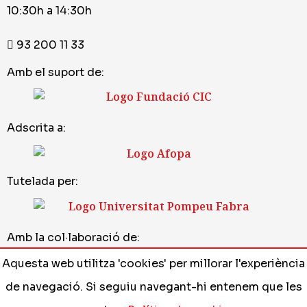
10:30h a 14:30h
93 200 11 33
Amb el suport de:
Adscrita a:
Tutelada per:
Amb la col·laboració de:
Aquesta web utilitza 'cookies' per millorar l'experiència
de navegació. Si seguiu navegant-hi entenem que les