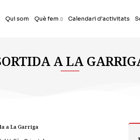
Qui som
Què fem
Calendari d’activitats
S
SORTIDA A LA GARRIG