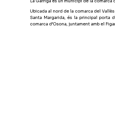
La Garriga és un municipi de la comarca d
Ubicada al nord de la comarca del Vallès
Santa Margarida, és la principal porta 
comarca d’Osona, juntament amb el Figar