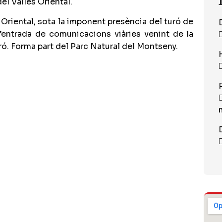
el Vallès Oriental.
 Oriental, sota la imponent presència del turó de
d’entrada de comunicacions viàries venint de la
ó. Forma part del Parc Natural del Montseny.