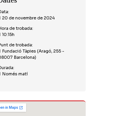
Dades
Data:
20 de novembre de 2024
Hora de trobada:
10:15h
Punt de trobada:
Fundació Tàpies (Aragó, 255 -
08007 Barcelona)
Durada:
Només matí