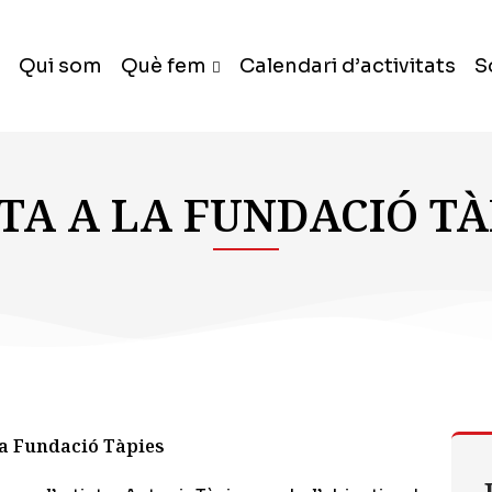
Qui som
Què fem
Calendari d’activitats
S
ITA A LA FUNDACIÓ TÀ