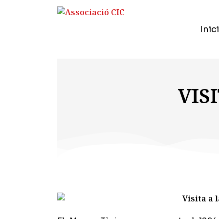
Inici
VIS