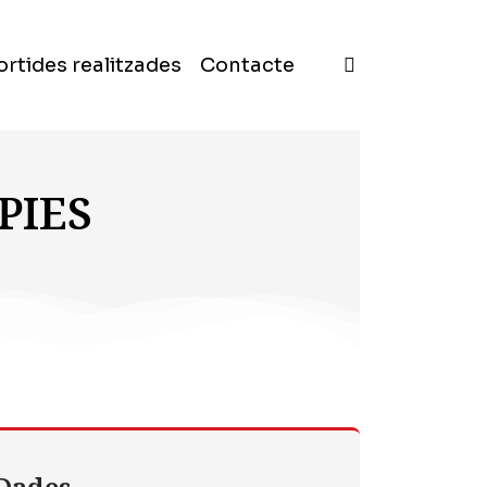
ortides realitzades
Contacte
PIES