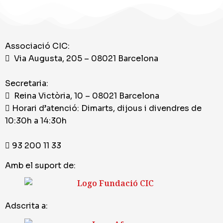
Associació CIC:
Via Augusta, 205 – 08021 Barcelona
Secretaria:
Reina Victòria, 10 – 08021 Barcelona
Horari d’atenció: Dimarts, dijous i divendres de
10:30h a 14:30h
93 200 11 33
Amb el suport de:
Adscrita a: