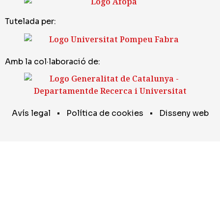
Tutelada per:
Amb la col·laboració de:
Avís legal
•
Política de cookies
•
Disseny web