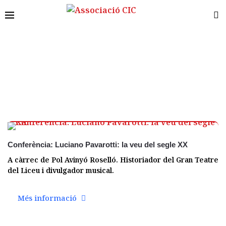
02 març
Conferència: Luciano Pavarotti: la veu del segle XX
A càrrec de Pol Avinyó Roselló. Historiador del Gran Teatre
del Liceu i divulgador musical.
Més informació
02 març