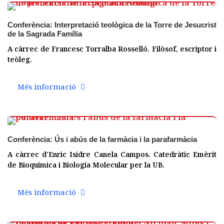
Conferència: Interpretació teològica de la Torre de Jesucrist
de la Sagrada Família
A càrrec de Francesc Torralba Rosselló. Filòsof, escriptor i
teòleg.
Més informació
02 març
Conferència: Ús i abús de la farmàcia i la parafarmàcia
A càrrec d'Enric Isidre Canela Campos. Catedràtic Emèrit
de Bioquímica i Biología Molecular per la UB.
Més informació
02 març