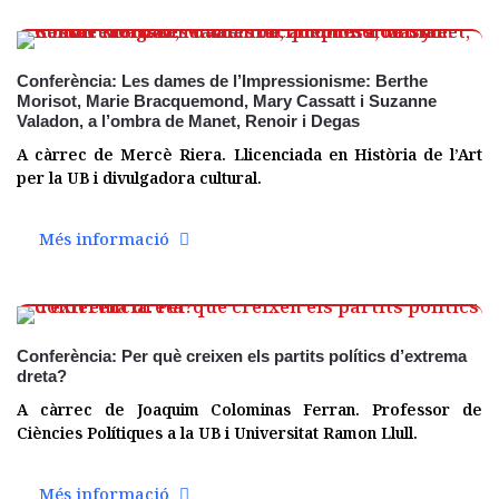
02 març
Conferència: Les dames de l’Impressionisme: Berthe
Morisot, Marie Bracquemond, Mary Cassatt i Suzanne
Valadon, a l’ombra de Manet, Renoir i Degas
A càrrec de Mercè Riera. Llicenciada en Història de l’Art
per la UB i divulgadora cultural.
Més informació
02 març
Conferència: Per què creixen els partits polítics d’extrema
dreta?
A càrrec de Joaquim Colominas Ferran. Professor de
Ciències Polítiques a la UB i Universitat Ramon Llull.
Més informació