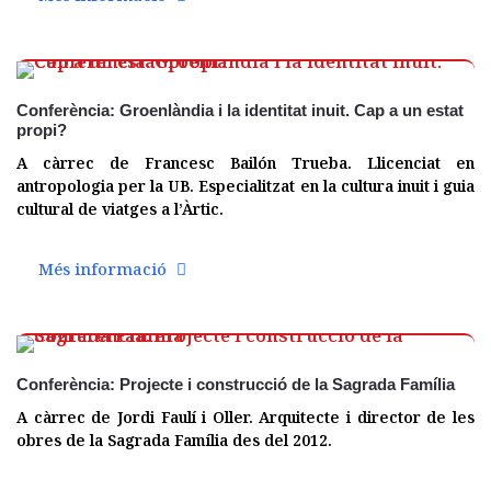
02 març
Conferència: Groenlàndia i la identitat inuit. Cap a un estat
propi?
A càrrec de Francesc Bailón Trueba. Llicenciat en
antropologia per la UB. Especialitzat en la cultura inuit i guia
cultural de viatges a l’Àrtic.
Més informació
02 març
Conferència: Projecte i construcció de la Sagrada Família
A càrrec de Jordi Faulí i Oller. Arquitecte i director de les
obres de la Sagrada Família des del 2012.